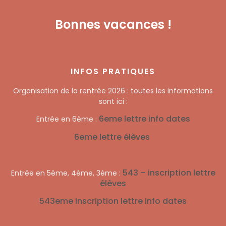
Bonnes vacances !
INFOS PRATIQUES
Organisation de la rentrée 2026 : toutes les informations
sont ici :
6eme lettre info dates
Entrée en 6ème :
6eme lettre élèves
543 – inscription lettre
Entrée en 5ème, 4ème, 3ème :
élèves
543eme inscription lettre info dates