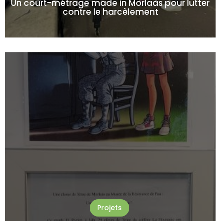
Un court-métrage made in Morlaàs pour lutter
contre le harcèlement
Projets