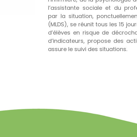
l’assistante sociale et du pro
par la situation, ponctuellemen
(MLDS), se réunit tous les 15 jour
d’élèves en risque de décroch
d’indicateurs, propose des act
assure le suivi des situations.