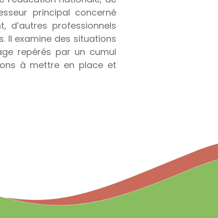
fesseur principal concerné
t, d’autres professionnels
s. Il examine des situations
age repérés par un cumul
ions à mettre en place et