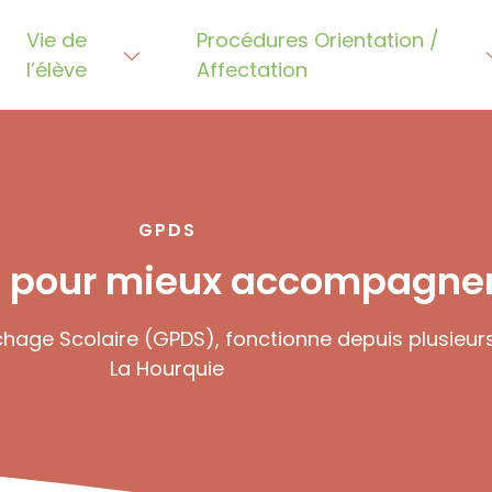
Vie de
Procédures Orientation /
l’élève
Affectation
GPDS
tés pour mieux accompagner
hage Scolaire (GPDS), fonctionne depuis plusieur
La Hourquie