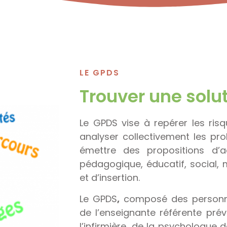
LE GPDS
Trouver une solu
Le GPDS vise à repérer les risq
analyser collectivement les pr
émettre des propositions d’
pédagogique, éducatif, social, m
et d’insertion.
Le GPDS
,
composé des personne
de l’enseignante référente pré
l’infirmière, de la psychologue 