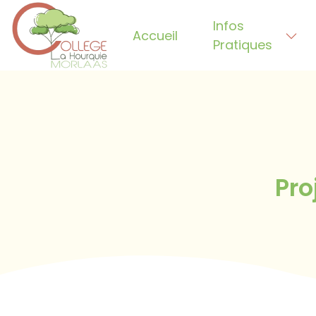
Infos
Accueil
Pratiques
Bienvenue sur WordPress. Ceci est votr
Pro