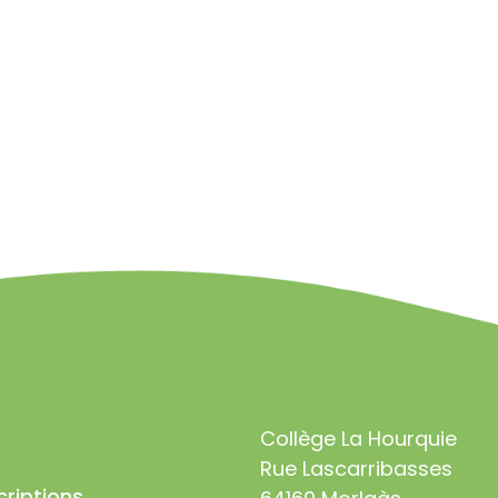
Collège La Hourquie
Rue Lascarribasses
criptions