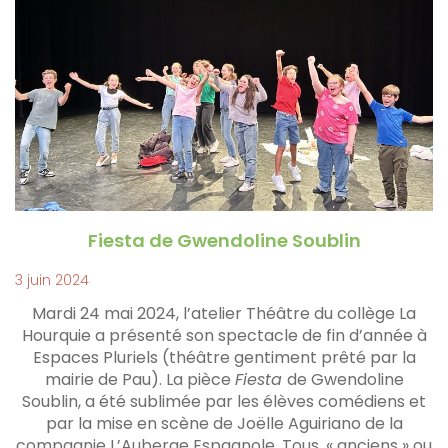
Fiesta de Gwendoline Soublin
3 juin 2024
Mardi 24 mai 2024, l’atelier Théâtre du collège La
Hourquie a présenté son spectacle de fin d’année à
Espaces Pluriels (théâtre gentiment prêté par la
mairie de Pau). La pièce
Fiesta
de Gwendoline
Soublin, a été sublimée par les élèves comédiens et
par la mise en scène de Joëlle Aguiriano de la
compagnie L’Auberge Espagnole. Tous, « anciens » ou