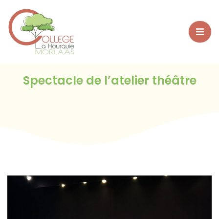
Bienvenue sur WordPress. Ceci est votre premier article.
Modifiez-le ou supprimez-le, puis commencez à écrire !
Spectacle de l’atelier théâtre