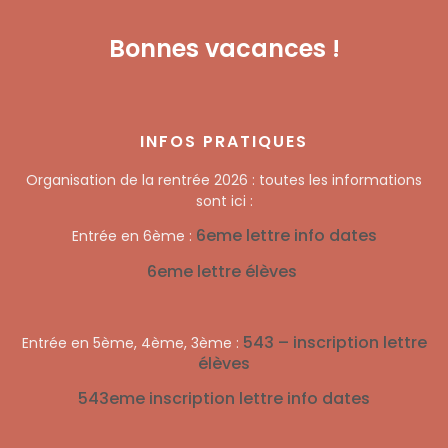
Bonnes vacances !
INFOS PRATIQUES
Organisation de la rentrée 2026 : toutes les informations
sont ici :
6eme lettre info dates
Entrée en 6ème :
6eme lettre élèves
543 – inscription lettre
Entrée en 5ème, 4ème, 3ème :
élèves
543eme inscription lettre info dates