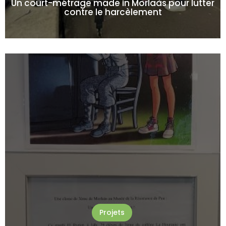
Un court-métrage made in Morlaàs pour lutter
contre le harcèlement
Projets