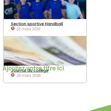
Section sportive Handball
22 mars 2026
Ajoutez votre titre ici
Journal du collège
20 mars 2026