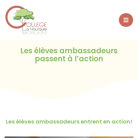
Bienvenue sur WordPress. Ceci est votre premier article.
Modifiez-le ou supprimez-le, puis commencez à écrire !
Les élèves ambassadeurs
passent à l’action
Les élèves ambassadeurs entrent en action!