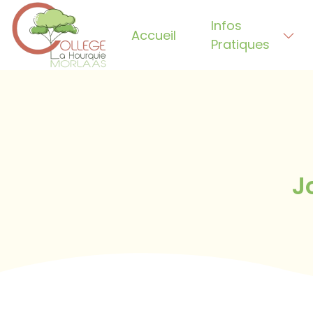
Infos
Accueil
Pratiques
Bienvenue sur WordPress. Ceci est votr
J