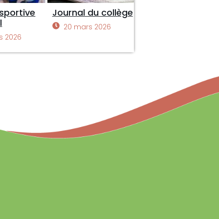
sportive
Journal du collège
l
20 mars 2026
s 2026