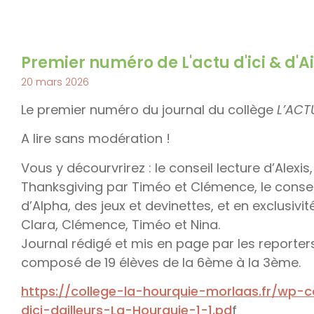
Premier numéro de L'actu d'ici & d'Ai
20 mars 2026
Le premier numéro du journal du collège
L’ACTU
A lire sans modération !
Vous y décourvrirez : le conseil lecture d’Alexi
Thanksgiving par Timéo et Clémence, le consei
d’Alpha, des jeux et devinettes, et en exclusivit
Clara, Clémence, Timéo et Nina.
Journal rédigé et mis en page par les reporters
composé de 19 élèves de la 6ème à la 3ème.
https://college-la-hourquie-morlaas.fr/wp-
dici-dailleurs-La-Hourquie-1-1.pd
f