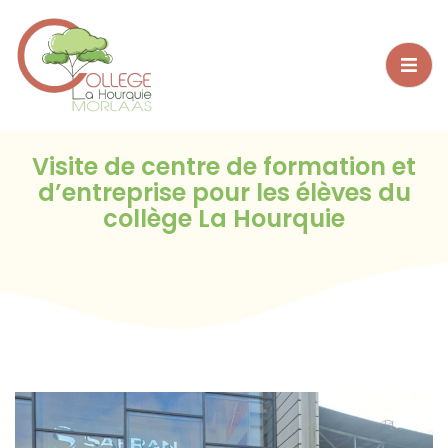
Bienvenue sur WordPress. Ceci est votre premier article.
Modifiez-le ou supprimez-le, puis commencez à écrire !
Visite de centre de formation et
d’entreprise pour les élèves du
collège La Hourquie