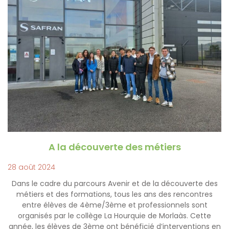
A la découverte des métiers
28 août 2024
Dans le cadre du parcours Avenir et de la découverte des
métiers et des formations, tous les ans des rencontres
entre élèves de 4ème/3ème et professionnels sont
organisés par le collège La Hourquie de Morlaàs. Cette
année, les élèves de 3ème ont bénéficié d’interventions en