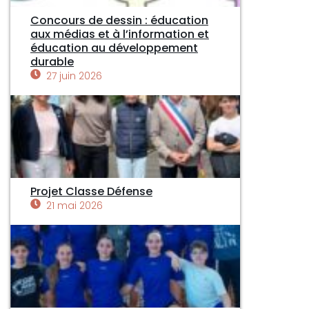
Concours de dessin : éducation
aux médias et à l’information et
éducation au développement
durable
27 juin 2026
Projet Classe Défense
21 mai 2026