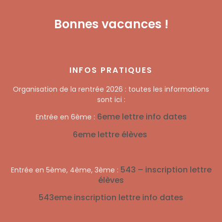
Bonnes vacances !
INFOS PRATIQUES
Organisation de la rentrée 2026 : toutes les informations
sont ici :
6eme lettre info dates
Entrée en 6ème :
6eme lettre élèves
543 – inscription lettre
Entrée en 5ème, 4ème, 3ème :
élèves
543eme inscription lettre info dates